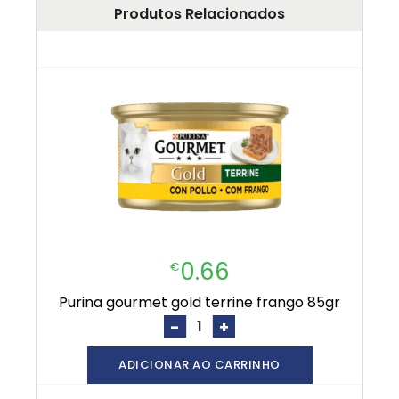
Produtos Relacionados
0.66
€
purina gourmet gold terrine frango 85gr
-
+
ADICIONAR AO CARRINHO