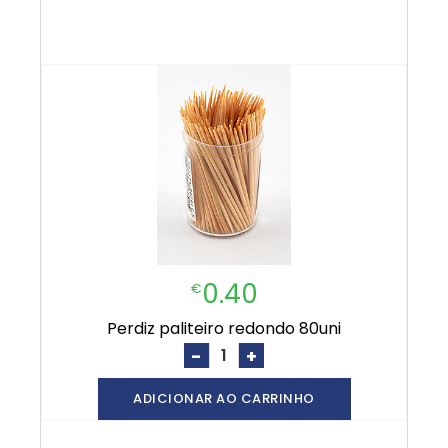
0.40
€
perdiz paliteiro redondo 80uni
-
+
ADICIONAR AO CARRINHO