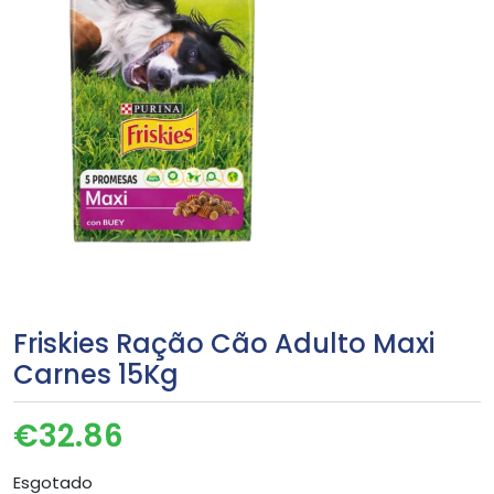
Friskies Ração Cão Adulto Maxi
Carnes 15Kg
€
32.86
Esgotado