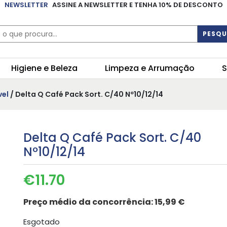
NEWSLETTER
ASSINE A NEWSLETTER E TENHA 10% DE DESCONTO
PESQU
Higiene e Beleza
Limpeza e Arrumação
S
vel
/ Delta Q Café Pack Sort. C/40 Nº10/12/14
Delta Q Café Pack Sort. C/40
Nº10/12/14
€
11.70
Preço médio da concorrência:
15,99 €
Esgotado