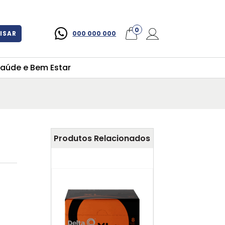
×
0
ISAR
000 000 000
aúde e Bem Estar
Produtos Relacionados