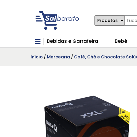
Bebidas e Garrafeira
Bebé
Início
/
Mercearia
/
Café, Chá e Chocolate Solú