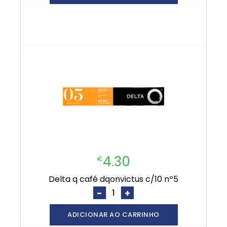
4.30
€
delta q café dqonvictus c/10 nº5
-
+
ADICIONAR AO CARRINHO