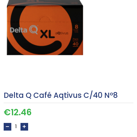
Delta Q Café Aqtivus C/40 Nº8
€
12.46