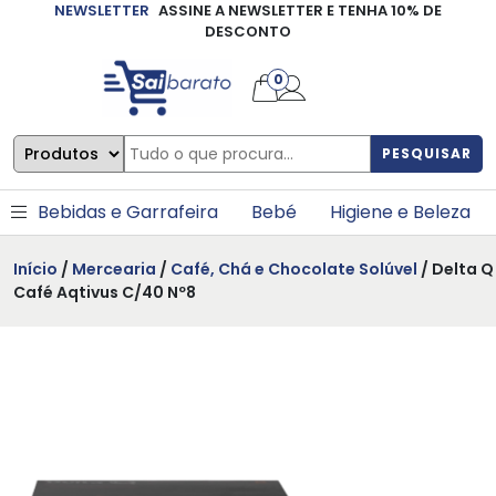
NEWSLETTER
ASSINE A NEWSLETTER E TENHA 10% DE
×
DESCONTO
0
PESQUISAR
Bebidas e Garrafeira
Bebé
Higiene e Beleza
Início
/
Mercearia
/
Café, Chá e Chocolate Solúvel
/ Delta Q
Café Aqtivus C/40 Nº8