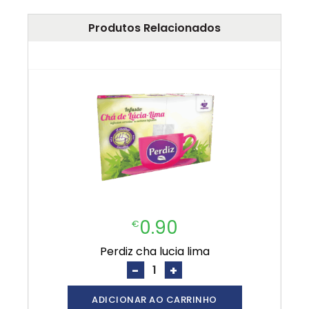
Produtos Relacionados
0.90
€
perdiz cha lucia lima
-
+
ADICIONAR AO CARRINHO