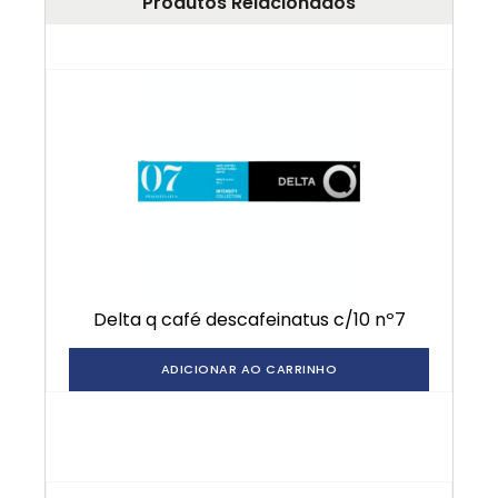
Produtos Relacionados
delta q café descafeinatus c/10 nº7
ADICIONAR AO CARRINHO