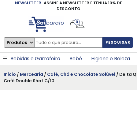
NEWSLETTER
ASSINE A NEWSLETTER E TENHA 10% DE
×
DESCONTO
0
PESQUISAR
Bebidas e Garrafeira
Bebé
Higiene e Beleza
Início
/
Mercearia
/
Café, Chá e Chocolate Solúvel
/ Delta Q
Café Double Shot C/10