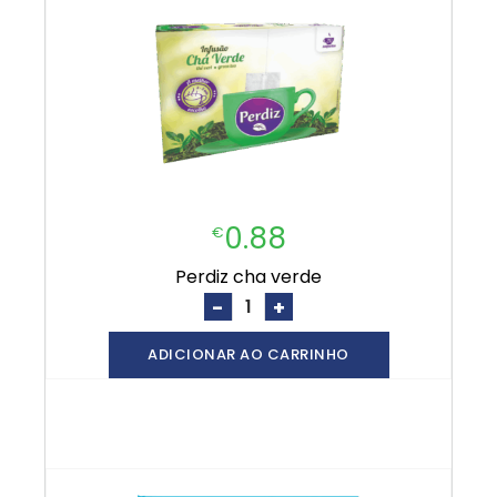
0.88
€
perdiz cha verde
-
+
ADICIONAR AO CARRINHO