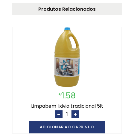
Produtos Relacionados
1.58
€
limpabem lixivia tradicional 5lt
-
+
ADICIONAR AO CARRINHO