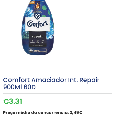
Comfort Amaciador Int. Repair
900Ml 60D
€
3.31
Preço médio da concorrência:
3,49€