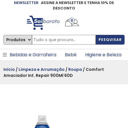
NEWSLETTER
ASSINE A NEWSLETTER E TENHA 10% DE
×
DESCONTO
0
PESQUISAR
Bebidas e Garrafeira
Bebé
Higiene e Beleza
Início
/
Limpeza e Arrumação
/
Roupa
/ Comfort
Amaciador Int. Repair 900Ml 60D