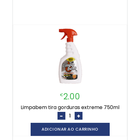
2.00
€
limpabem tira gorduras extreme 750ml
-
+
ADICIONAR AO CARRINHO