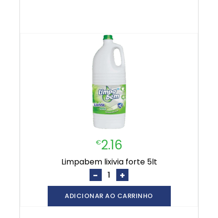
2.16
€
limpabem lixivia forte 5lt
-
+
ADICIONAR AO CARRINHO