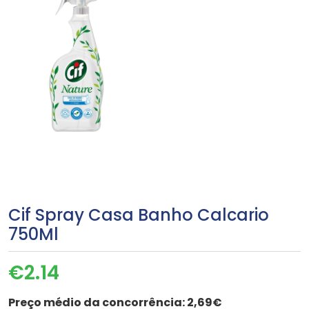
Cif Spray Casa Banho Calcario
750Ml
€
2.14
Preço médio da concorrência:
2,69€