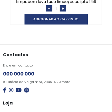
limpabem lava tudo limao/eucalipto 1.5lt
-
+
ADICIONAR AO CARRINHO
Contactos
Entre em contacto
000 000 000
R. Estácio da Veiga Nº7A, 2845-172 Amora
Loja