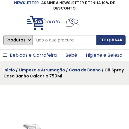
NEWSLETTER
ASSINE A NEWSLETTER E TENHA 10% DE
×
DESCONTO
0
PESQUISAR
Bebidas e Garrafeira
Bebé
Higiene e Beleza
Início
/
Limpeza e Arrumação
/
Casa de Banho
/ Cif Spray
Casa Banho Calcario 750Ml