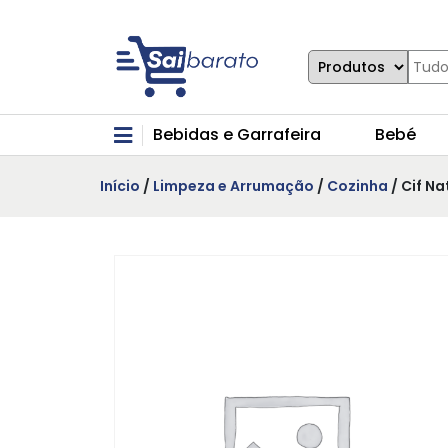
Bebidas e Garrafeira
Bebé
Início
/
Limpeza e Arrumação
/
Cozinha
/ Cif N