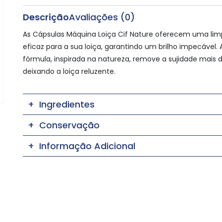
Descrição
Avaliações (0)
As Cápsulas Máquina Loiça Cif Nature oferecem uma li
eficaz para a sua loiça, garantindo um brilho impecável. 
fórmula, inspirada na natureza, remove a sujidade mais dif
deixando a loiça reluzente.
Ingredientes
Conservação
Informação Adicional