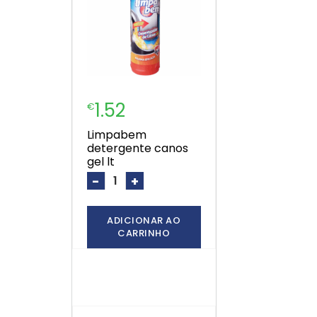
1.52
€
limpabem
detergente canos
gel lt
-
+
ADICIONAR AO
CARRINHO