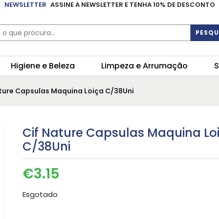
NEWSLETTER
ASSINE A NEWSLETTER E TENHA 10% DE DESCONTO
PESQU
Higiene e Beleza
Limpeza e Arrumação
S
ature Capsulas Maquina Loiça C/38Uni
Cif Nature Capsulas Maquina Lo
C/38Uni
€
3.15
Esgotado