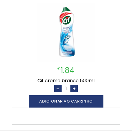
1.84
€
cif creme branco 500ml
-
+
ADICIONAR AO CARRINHO