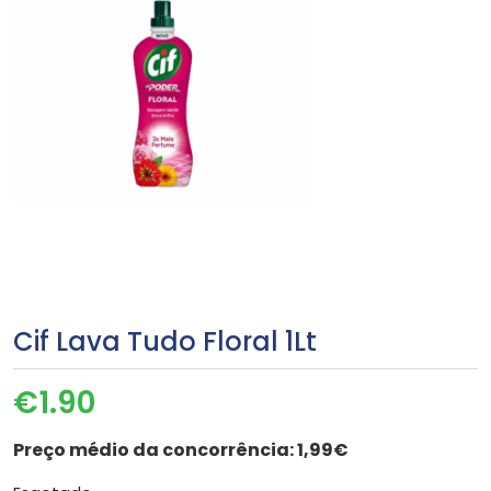
Cif Lava Tudo Floral 1Lt
€
1.90
Preço médio da concorrência:
1,99€