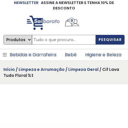
NEWSLETTER
ASSINE A NEWSLETTER E TENHA 10% DE
×
DESCONTO
0
PESQUISAR
Bebidas e Garrafeira
Bebé
Higiene e Beleza
Início
/
Limpeza e Arrumação
/
Limpeza Geral
/ Cif Lava
Tudo Floral 1Lt