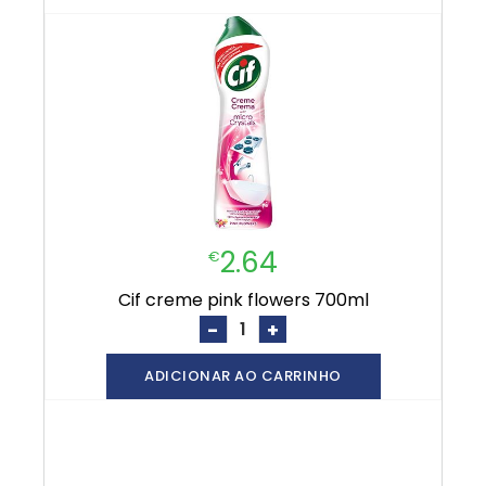
2.64
€
cif creme pink flowers 700ml
-
+
ADICIONAR AO CARRINHO