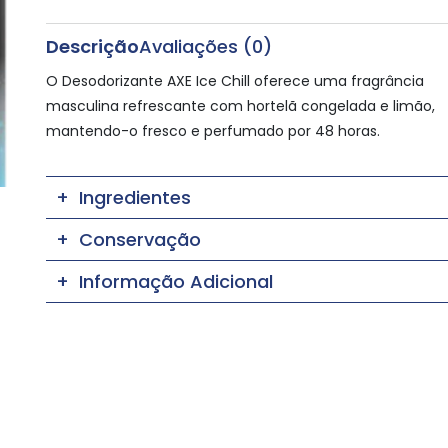
Descrição
Avaliações (0)
O Desodorizante AXE Ice Chill oferece uma fragrância
masculina refrescante com hortelã congelada e limão,
mantendo-o fresco e perfumado por 48 horas.
Ingredientes
Conservação
Informação Adicional