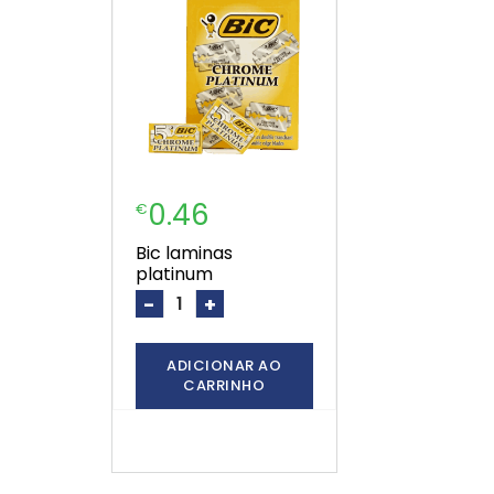
0.46
€
bic laminas
platinum
-
+
ADICIONAR AO
CARRINHO