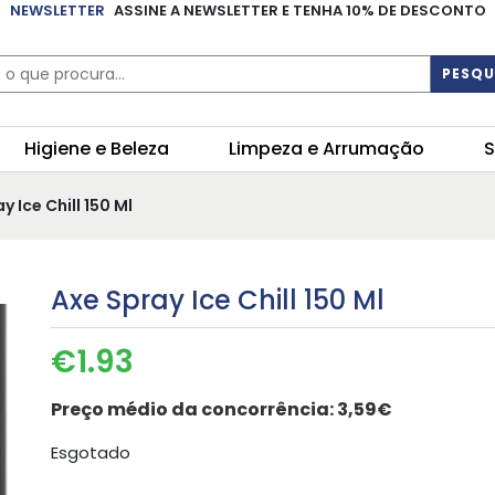
NEWSLETTER
ASSINE A NEWSLETTER E TENHA 10% DE DESCONTO
PESQU
Higiene e Beleza
Limpeza e Arrumação
S
y Ice Chill 150 Ml
Axe Spray Ice Chill 150 Ml
€
1.93
Preço médio da concorrência:
3,59€
Esgotado