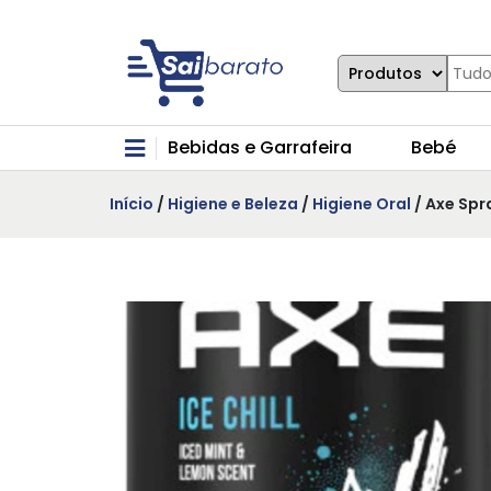
Bebidas e Garrafeira
Bebé
Início
/
Higiene e Beleza
/
Higiene Oral
/ Axe Spra