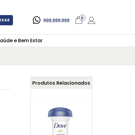
×
0
ISAR
000 000 000
aúde e Bem Estar
Produtos Relacionados