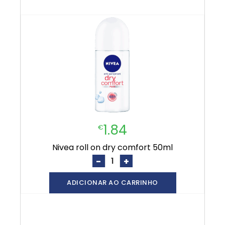
1.84
€
nivea roll on dry comfort 50ml
-
+
ADICIONAR AO CARRINHO