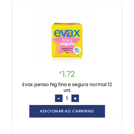
1.72
€
evax penso hig fina e segura normal 12
uni
-
+
ADICIONAR AO CARRINHO