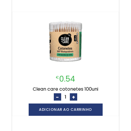
0.54
€
clean care cotonetes 100uni
-
+
ADICIONAR AO CARRINHO