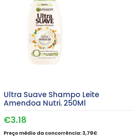
Ultra Suave Shampo Leite
Amendoa Nutri. 250Ml
€
3.18
Preço médio da concorrência:
3,79€