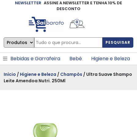
NEWSLETTER
ASSINE A NEWSLETTER E TENHA 10% DE
×
DESCONTO
0
PESQUISAR
Bebidas e Garrafeira
Bebé
Higiene e Beleza
Início
/
Higiene e Beleza
/
Champôs
/ Ultra Suave Shampo
Leite Amendoa Nutri. 250Ml