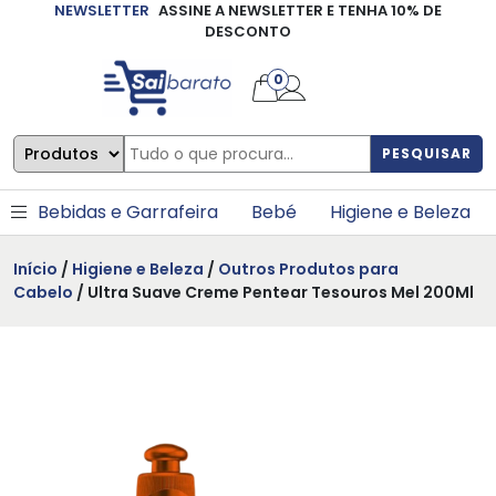
NEWSLETTER
ASSINE A NEWSLETTER E TENHA 10% DE
×
DESCONTO
0
PESQUISAR
Bebidas e Garrafeira
Bebé
Higiene e Beleza
Início
/
Higiene e Beleza
/
Outros Produtos para
Cabelo
/ Ultra Suave Creme Pentear Tesouros Mel 200Ml