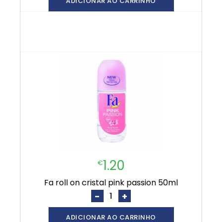
ADICIONAR AO CARRINHO
1.20
€
fa roll on cristal pink passion 50ml
-
+
ADICIONAR AO CARRINHO