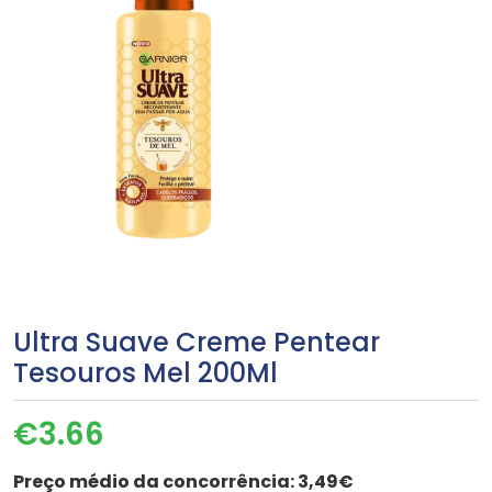
Ultra Suave Creme Pentear
Tesouros Mel 200Ml
€
3.66
Preço médio da concorrência:
3,49€