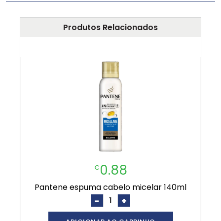
Produtos Relacionados
0.88
€
pantene espuma cabelo micelar 140ml
-
+