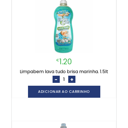
1.20
€
limpabem lava tudo brisa marinha. 1.5lt
-
+
ADICIONAR AO CARRINHO