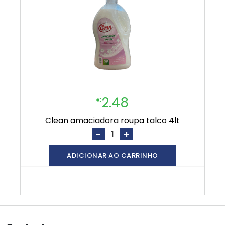
2.48
€
clean amaciadora roupa talco 4lt
-
+
ADICIONAR AO CARRINHO