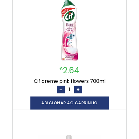
2.64
€
cif creme pink flowers 700ml
-
+
ADICIONAR AO CARRINHO