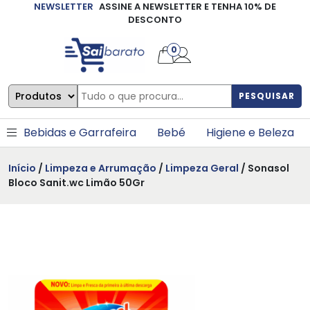
NEWSLETTER
ASSINE A NEWSLETTER E TENHA 10% DE
×
DESCONTO
0
PESQUISAR
Bebidas e Garrafeira
Bebé
Higiene e Beleza
Início
/
Limpeza e Arrumação
/
Limpeza Geral
/ Sonasol
Bloco Sanit.wc Limão 50Gr