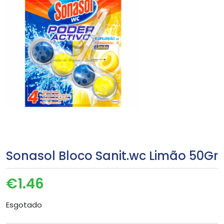
Sonasol Bloco Sanit.wc Limão 50Gr
€
1.46
Esgotado