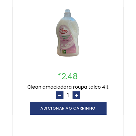
2.48
€
clean amaciadora roupa talco 4lt
-
+
ADICIONAR AO CARRINHO