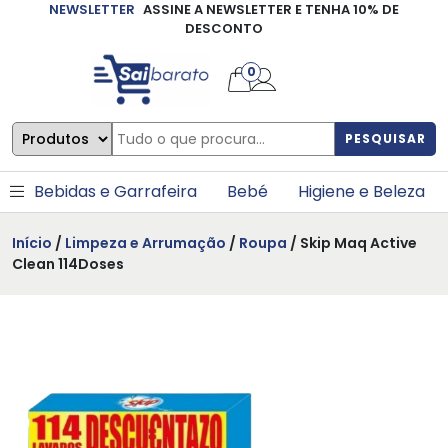
NEWSLETTER
ASSINE A NEWSLETTER E TENHA 10% DE
×
DESCONTO
0
PESQUISAR
Bebidas e Garrafeira
Bebé
Higiene e Beleza
Início
/
Limpeza e Arrumação
/
Roupa
/ Skip Maq Active
Clean 114Doses