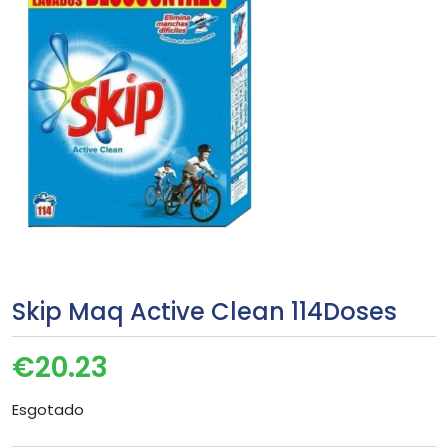
Skip Maq Active Clean 114Doses
€
20.23
Esgotado