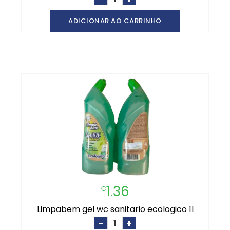
ADICIONAR AO CARRINHO
1.36
€
limpabem gel wc sanitario ecologico 1l
-
+