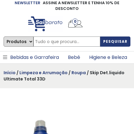
NEWSLETTER
ASSINE A NEWSLETTER E TENHA 10% DE
×
DESCONTO
0
PESQUISAR
Bebidas e Garrafeira
Bebé
Higiene e Beleza
Início
/
Limpeza e Arrumação
/
Roupa
/ Skip Det.liquido
Ultimate Total 33D