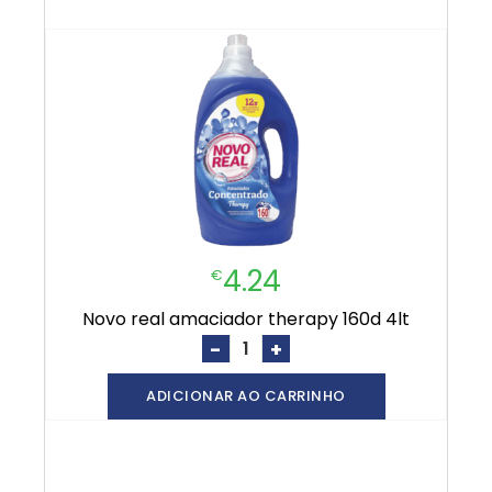
4.24
€
novo real amaciador therapy 160d 4lt
-
+
ADICIONAR AO CARRINHO