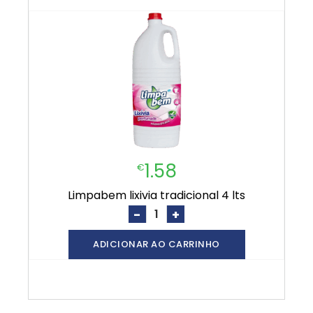
1.58
€
limpabem lixivia tradicional 4 lts
-
+
ADICIONAR AO CARRINHO