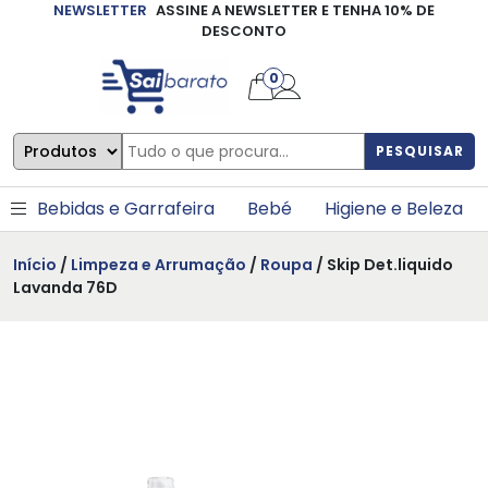
NEWSLETTER
ASSINE A NEWSLETTER E TENHA 10% DE
×
DESCONTO
0
PESQUISAR
Bebidas e Garrafeira
Bebé
Higiene e Beleza
Início
/
Limpeza e Arrumação
/
Roupa
/ Skip Det.liquido
Lavanda 76D