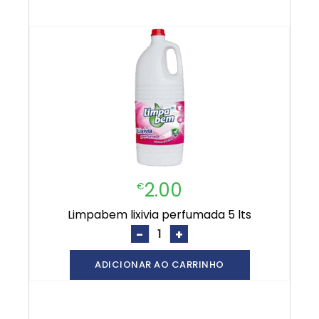
2.00
€
limpabem lixivia perfumada 5 lts
-
+
ADICIONAR AO CARRINHO