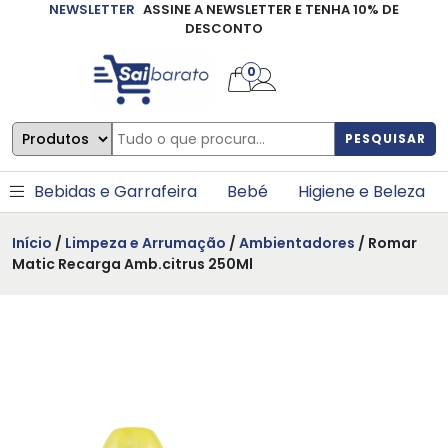
NEWSLETTER
ASSINE A NEWSLETTER E TENHA 10% DE
×
DESCONTO
0
PESQUISAR
Bebidas e Garrafeira
Bebé
Higiene e Beleza
Início
/
Limpeza e Arrumação
/
Ambientadores
/ Romar
Matic Recarga Amb.citrus 250Ml