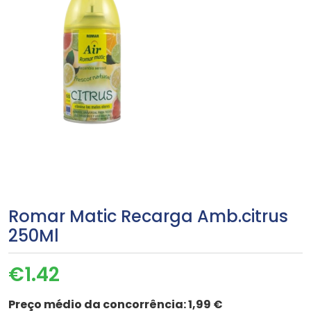
Romar Matic Recarga Amb.citrus
250Ml
€
1.42
Preço médio da concorrência:
1,99 €