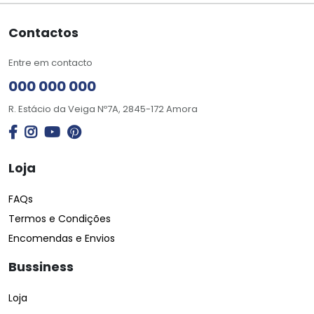
Contactos
Entre em contacto
000 000 000
R. Estácio da Veiga Nº7A, 2845-172 Amora
Loja
FAQs
Termos e Condições
Encomendas e Envios
Bussiness
Loja