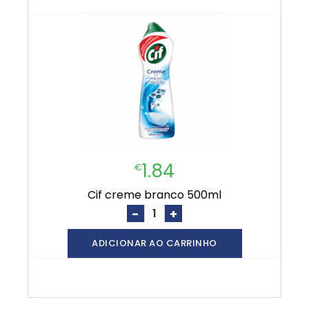
1.84
€
cif creme branco 500ml
-
+
ADICIONAR AO CARRINHO