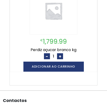
1,799.99
€
perdiz açucar branco kg
-
+
ADICIONAR AO CARRINHO
Contactos