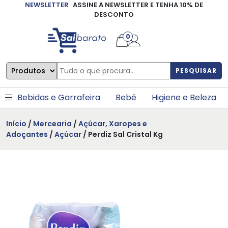
NEWSLETTER
ASSINE A NEWSLETTER E TENHA 10% DE
×
DESCONTO
0
PESQUISAR
Bebidas e Garrafeira
Bebé
Higiene e Beleza
Início
/
Mercearia
/
Açúcar, Xaropes e
Adoçantes
/
Açúcar
/ Perdiz Sal Cristal Kg