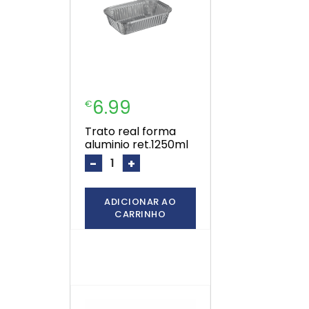
6.99
€
trato real forma
aluminio ret.1250ml
-
+
ADICIONAR AO
CARRINHO