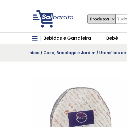
Bebidas e Garrafeira
Bebé
Início
/
Casa, Bricolage e Jardim
/
Utensílios d