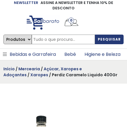
NEWSLETTER
ASSINE A NEWSLETTER E TENHA 10% DE
×
DESCONTO
0
PESQUISAR
Bebidas e Garrafeira
Bebé
Higiene e Beleza
Início
/
Mercearia
/
Açúcar, Xaropes e
Adoçantes
/
Xaropes
/ Perdiz Caramelo Liquido 400Gr