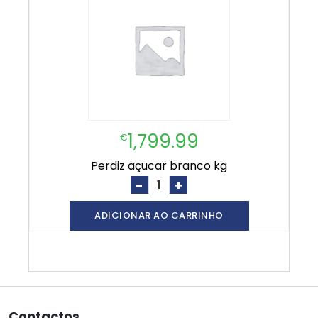
1,799.99
€
perdiz açucar branco kg
-
+
ADICIONAR AO CARRINHO
Contactos