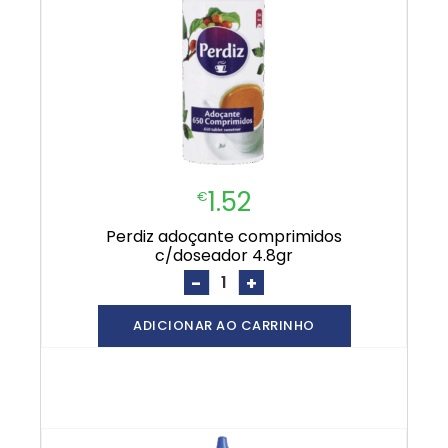
1.52
€
perdiz adoçante comprimidos
c/doseador 4.8gr
-
+
ADICIONAR AO CARRINHO