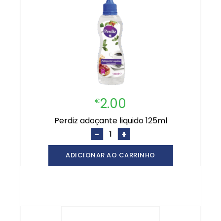
2.00
€
perdiz adoçante liquido 125ml
-
+
ADICIONAR AO CARRINHO