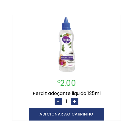
2.00
€
perdiz adoçante liquido 125ml
-
+
ADICIONAR AO CARRINHO