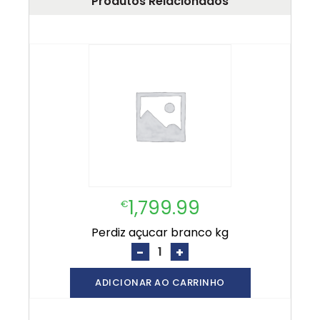
Produtos Relacionados
1,799.99
€
perdiz açucar branco kg
-
+
ADICIONAR AO CARRINHO