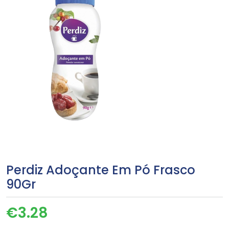
Perdiz Adoçante Em Pó Frasco
90Gr
€
3.28