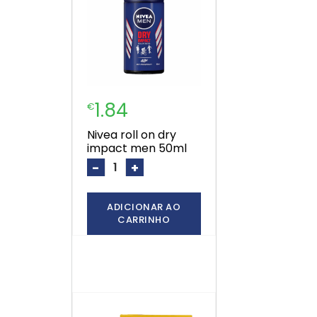
1.84
€
nivea roll on dry
impact men 50ml
-
+
ADICIONAR AO
CARRINHO