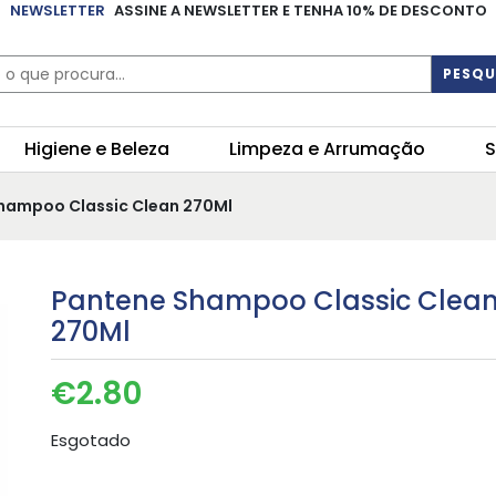
NEWSLETTER
ASSINE A NEWSLETTER E TENHA 10% DE DESCONTO
PESQU
Higiene e Beleza
Limpeza e Arrumação
S
hampoo Classic Clean 270Ml
Pantene Shampoo Classic Clea
270Ml
€
2.80
Esgotado