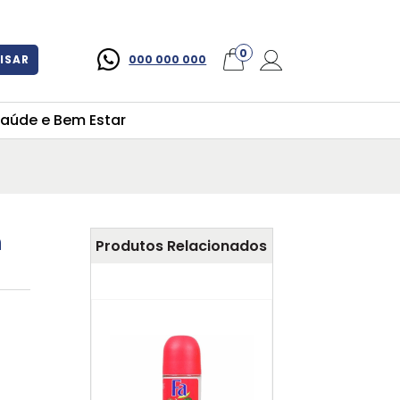
×
0
ISAR
000 000 000
aúde e Bem Estar
n
Produtos Relacionados