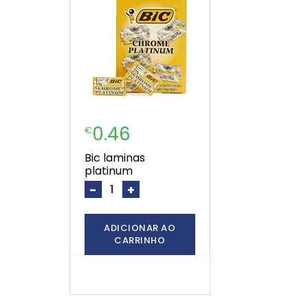
0.46
€
bic laminas
platinum
-
+
ADICIONAR AO
CARRINHO