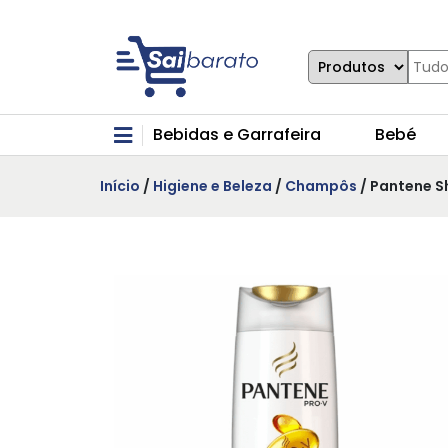
Bebidas e Garrafeira
Bebé
Início
/
Higiene e Beleza
/
Champôs
/ Pantene S