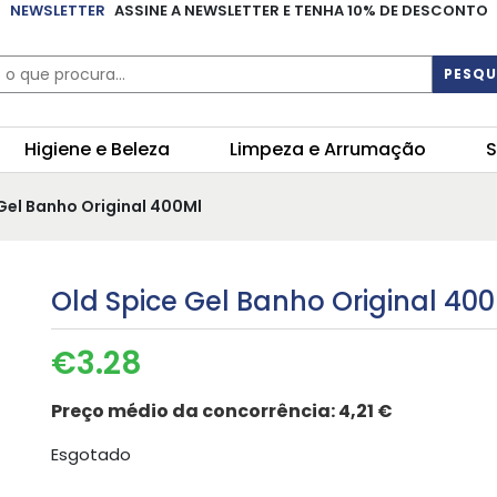
NEWSLETTER
ASSINE A NEWSLETTER E TENHA 10% DE DESCONTO
PESQU
Higiene e Beleza
Limpeza e Arrumação
S
Gel Banho Original 400Ml
Old Spice Gel Banho Original 40
€
3.28
Preço médio da concorrência:
4,21 €
Esgotado