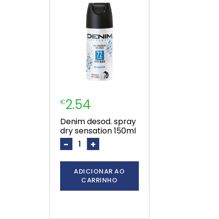
2.54
€
denim desod. spray
dry sensation 150ml
-
+
ADICIONAR AO
CARRINHO