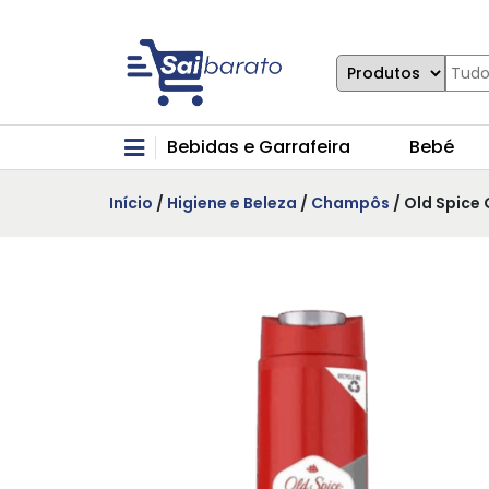
Bebidas e Garrafeira
Bebé
Início
/
Higiene e Beleza
/
Champôs
/ Old Spice 