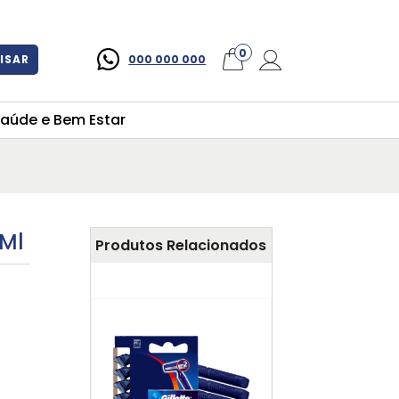
×
0
ISAR
000 000 000
aúde e Bem Estar
0Ml
Produtos Relacionados