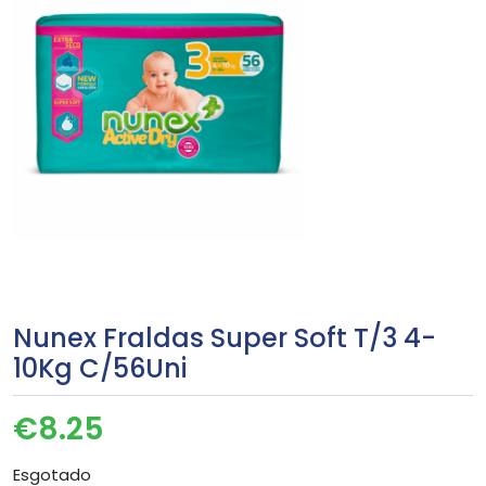
Nunex Fraldas Super Soft T/3 4-
10Kg C/56Uni
€
8.25
Esgotado