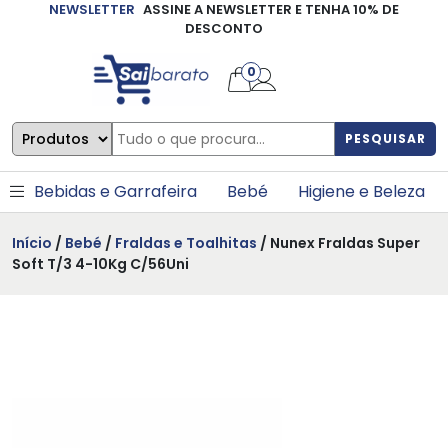
NEWSLETTER
ASSINE A NEWSLETTER E TENHA 10% DE
×
DESCONTO
0
PESQUISAR
Bebidas e Garrafeira
Bebé
Higiene e Beleza
Início
/
Bebé
/
Fraldas e Toalhitas
/ Nunex Fraldas Super
Soft T/3 4-10Kg C/56Uni