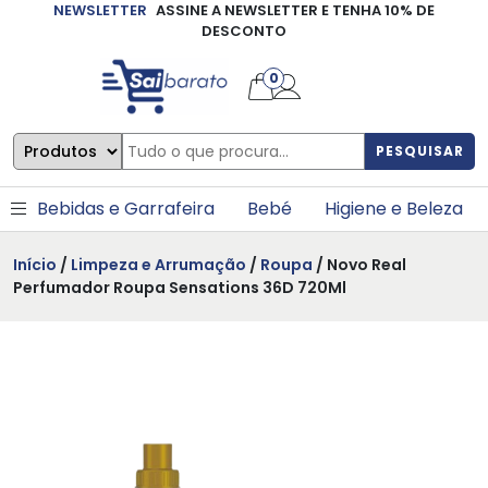
NEWSLETTER
ASSINE A NEWSLETTER E TENHA 10% DE
×
DESCONTO
0
PESQUISAR
Bebidas e Garrafeira
Bebé
Higiene e Beleza
Início
/
Limpeza e Arrumação
/
Roupa
/ Novo Real
Perfumador Roupa Sensations 36D 720Ml