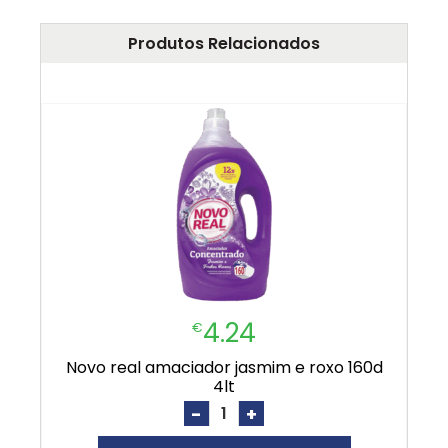
Produtos Relacionados
4.24
€
novo real amaciador jasmim e roxo 160d
4lt
-
+