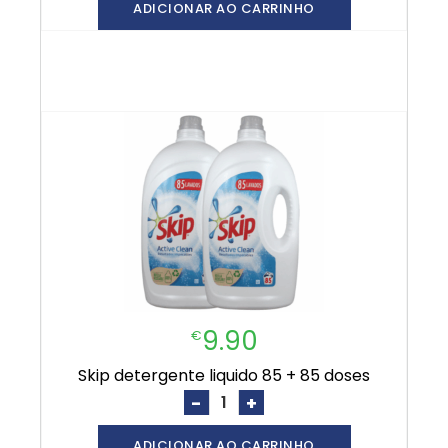
ADICIONAR AO CARRINHO
9.90
€
skip detergente liquido 85 + 85 doses
-
+
ADICIONAR AO CARRINHO