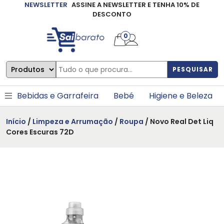
NEWSLETTER
ASSINE A NEWSLETTER E TENHA 10% DE
×
DESCONTO
0
PESQUISAR
Bebidas e Garrafeira
Bebé
Higiene e Beleza
Início
/
Limpeza e Arrumação
/
Roupa
/ Novo Real Det Liq
Cores Escuras 72D