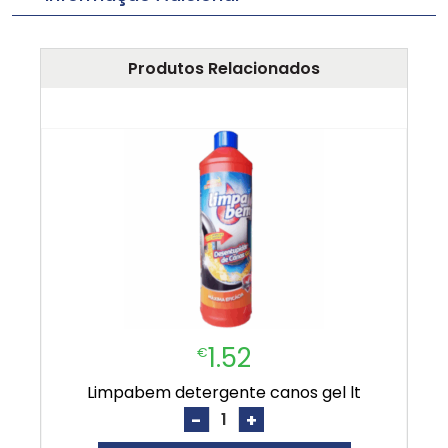
Produtos Relacionados
1.52
€
limpabem detergente canos gel lt
-
+