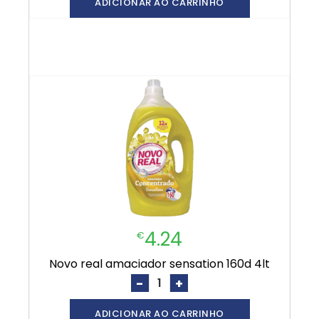
ADICIONAR AO CARRINHO
4.24
€
novo real amaciador sensation 160d 4lt
-
+
ADICIONAR AO CARRINHO