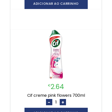
ADICIONAR AO CARRINHO
2.64
€
cif creme pink flowers 700ml
-
+