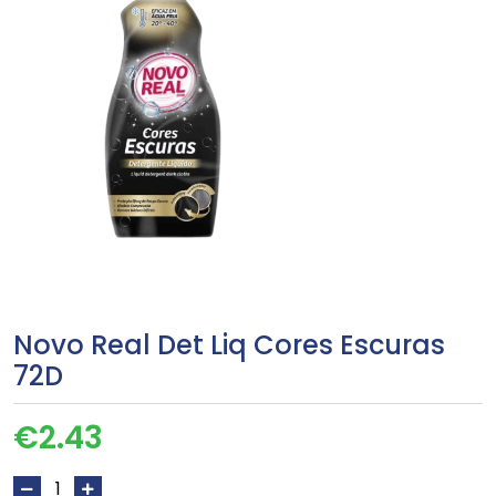
Novo Real Det Liq Cores Escuras
72D
€
2.43