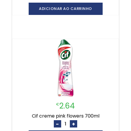
ADICIONAR AO CARRINHO
2.64
€
cif creme pink flowers 700ml
-
+