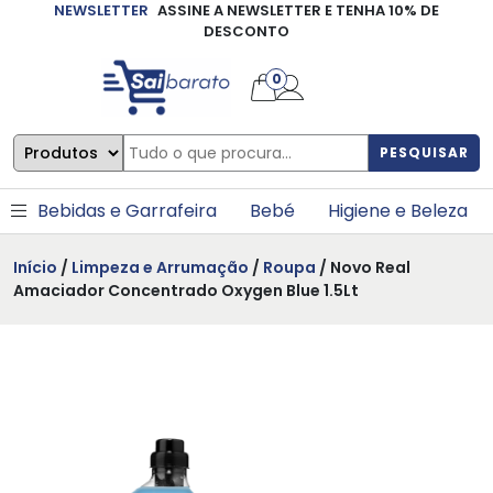
NEWSLETTER
ASSINE A NEWSLETTER E TENHA 10% DE
×
DESCONTO
0
PESQUISAR
Bebidas e Garrafeira
Bebé
Higiene e Beleza
Início
/
Limpeza e Arrumação
/
Roupa
/ Novo Real
Amaciador Concentrado Oxygen Blue 1.5Lt