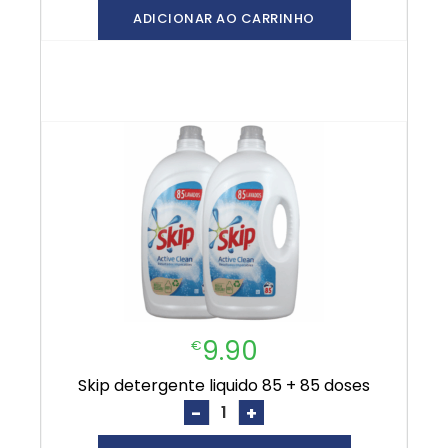
ADICIONAR AO CARRINHO
9.90
€
skip detergente liquido 85 + 85 doses
-
+