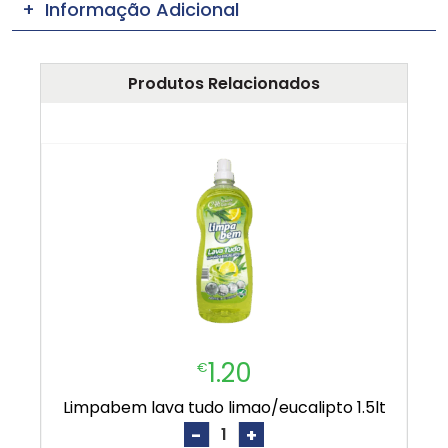
Informação Adicional
Produtos Relacionados
1.20
€
limpabem lava tudo limao/eucalipto 1.5lt
-
+