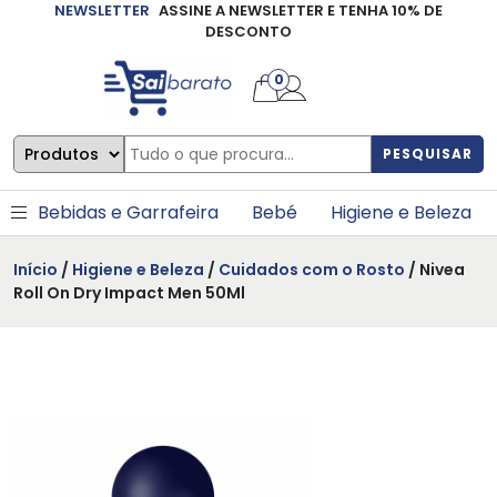
NEWSLETTER
ASSINE A NEWSLETTER E TENHA 10% DE
×
DESCONTO
0
PESQUISAR
Bebidas e Garrafeira
Bebé
Higiene e Beleza
Início
/
Higiene e Beleza
/
Cuidados com o Rosto
/ Nivea
Roll On Dry Impact Men 50Ml