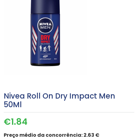
Nivea Roll On Dry Impact Men
50Ml
€
1.84
Preço médio da concorrência:
2.63 €