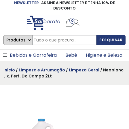
NEWSLETTER
ASSINE A NEWSLETTER E TENHA 10% DE
×
DESCONTO
0
PESQUISAR
Bebidas e Garrafeira
Bebé
Higiene e Beleza
Início
/
Limpeza e Arrumação
/
Limpeza Geral
/ Neoblanc
Lix. Perf. Do Campo 2Lt