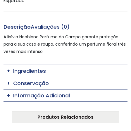
Esgotado
Descrição
Avaliações (0)
A lixívia Neoblanc Perfume do Campo garante proteção
para a sua casa e roupa, conferindo um perfume floral três
vezes mais intenso.
Ingredientes
Conservação
Informação Adicional
Produtos Relacionados