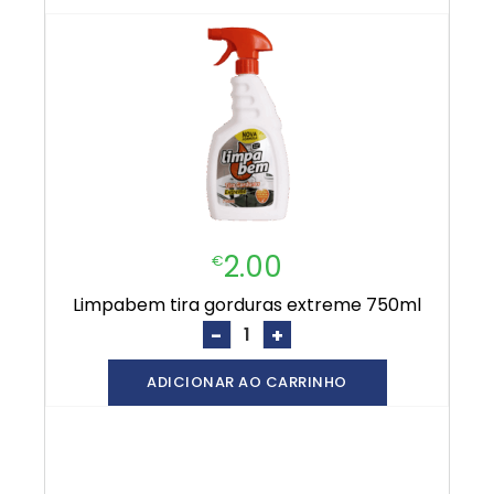
2.00
€
limpabem tira gorduras extreme 750ml
-
+
ADICIONAR AO CARRINHO