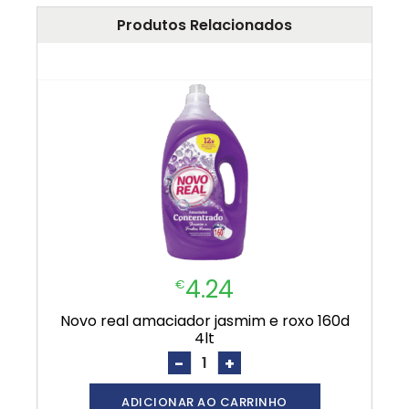
Produtos Relacionados
4.24
€
novo real amaciador jasmim e roxo 160d
4lt
-
+
ADICIONAR AO CARRINHO