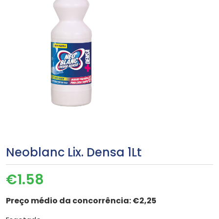
Neoblanc Lix. Densa 1Lt
€
1.58
Preço médio da concorrência:
€2,25