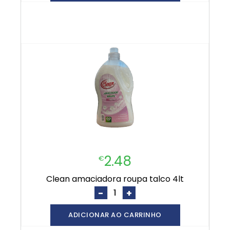
2.48
€
clean amaciadora roupa talco 4lt
-
+
ADICIONAR AO CARRINHO