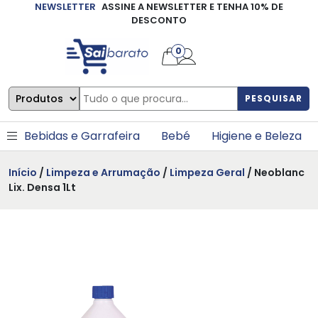
NEWSLETTER
ASSINE A NEWSLETTER E TENHA 10% DE
×
DESCONTO
0
PESQUISAR
Bebidas e Garrafeira
Bebé
Higiene e Beleza
Início
/
Limpeza e Arrumação
/
Limpeza Geral
/ Neoblanc
Lix. Densa 1Lt