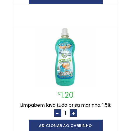
1.20
€
limpabem lava tudo brisa marinha. 1.5lt
-
+
ADICIONAR AO CARRINHO