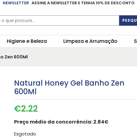
NEWSLETTER
ASSINE A NEWSLETTER E TENHA 10% DE DESCONTO
PESQU
Higiene e Beleza
Limpeza e Arrumação
S
ho Zen 600Ml
Natural Honey Gel Banho Zen
600Ml
€
2.22
Preço médio da concorrência:
2.84€
Esgotado