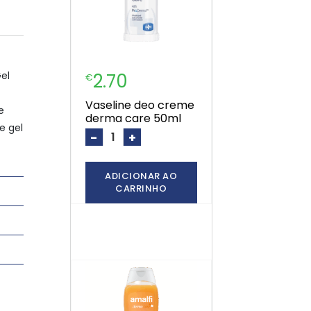
el
2.70
€
vaseline deo creme
e
derma care 50ml
e gel
-
+
ADICIONAR AO
CARRINHO