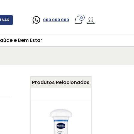
×
0
ISAR
000 000 000
aúde e Bem Estar
Produtos Relacionados