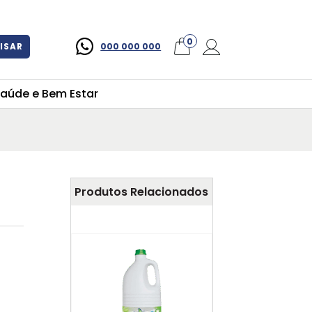
×
0
ISAR
000 000 000
aúde e Bem Estar
Produtos Relacionados