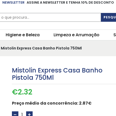
NEWSLETTER
ASSINE A NEWSLETTER E TENHA 10% DE DESCONTO
PESQU
Higiene e Beleza
Limpeza e Arrumação
S
 Mistolin Express Casa Banho Pistola 750Ml
Mistolin Express Casa Banho
Pistola 750Ml
€
2.32
Preço médio da concorrência:
2.87€