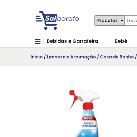
Bebidas e Garrafeira
Bebé
Início
/
Limpeza e Arrumação
/
Casa de Banho
/