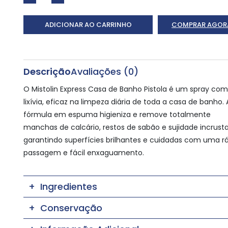
ADICIONAR AO CARRINHO
COMPRAR AGOR
Descrição
Avaliações (0)
O Mistolin Express Casa de Banho Pistola é um spray com
lixívia, eficaz na limpeza diária de toda a casa de banho. 
fórmula em espuma higieniza e remove totalmente
manchas de calcário, restos de sabão e sujidade incrust
garantindo superfícies brilhantes e cuidadas com uma r
passagem e fácil enxaguamento.
Ingredientes
Conservação