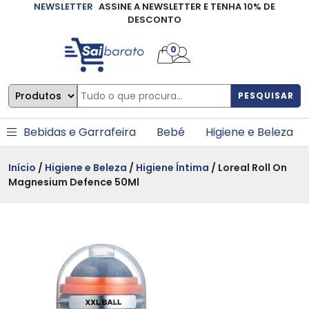
NEWSLETTER
ASSINE A NEWSLETTER E TENHA 10% DE
×
DESCONTO
0
PESQUISAR
Bebidas e Garrafeira
Bebé
Higiene e Beleza
Início
/
Higiene e Beleza
/
Higiene Íntima
/ Loreal Roll On
Magnesium Defence 50Ml