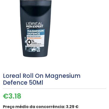
Loreal Roll On Magnesium
Defence 50Ml
€
3.18
Preço médio da concorrência:
3.29 €