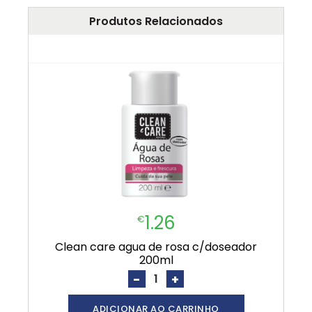
Produtos Relacionados
1.26
€
clean care agua de rosa c/doseador
200ml
-
+
ADICIONAR AO CARRINHO