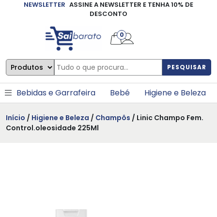
NEWSLETTER
ASSINE A NEWSLETTER E TENHA 10% DE
×
DESCONTO
0
PESQUISAR
Bebidas e Garrafeira
Bebé
Higiene e Beleza
Início
/
Higiene e Beleza
/
Champôs
/ Linic Champo Fem.
Control.oleosidade 225Ml