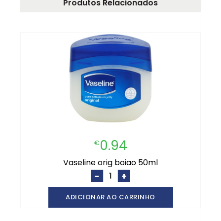
Produtos Relacionados
0.94
€
vaseline orig boiao 50ml
-
+
ADICIONAR AO CARRINHO