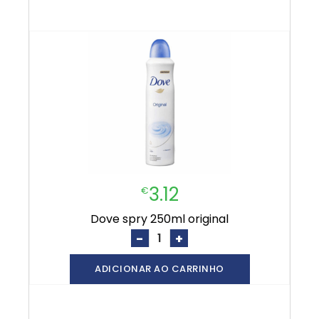
3.12
€
dove spry 250ml original
-
+
ADICIONAR AO CARRINHO