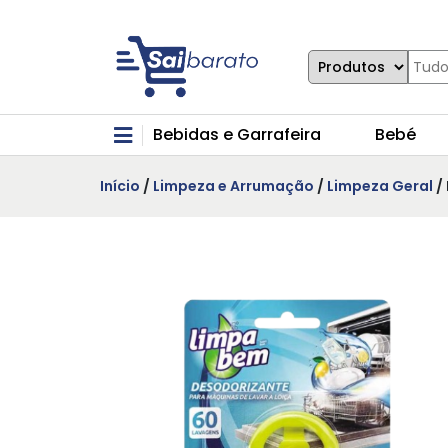
Bebidas e Garrafeira
Bebé
Início
/
Limpeza e Arrumação
/
Limpeza Geral
/