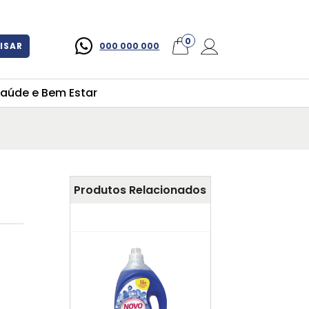
×
0
ISAR
000 000 000
aúde e Bem Estar
Produtos Relacionados