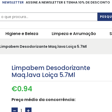
NEWSLETTER
ASSINE A NEWSLETTER E TENHA 10% DE DESCONTO
PESQU
Higiene e Beleza
Limpeza e Arrumação
S
 Limpabem Desodorizante Maq.lava Loiça 5.7Ml
Limpabem Desodorizante
Maq.lava Loiça 5.7Ml
€
0.94
Preço médio da concorrência: