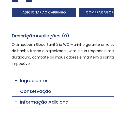
ADICIONAR AO CARRINHO
COMPRAR AGOR
Descrição
Avaliações (0)
O Limpabem Bloco Sanitário WC Marinho garante uma c
de banho fresca e higienizada. Com a sua fragrância ma
duradoura, combate os maus odores e mantém a sanita
impecável.
Ingredientes
Conservação
Informação Adicional