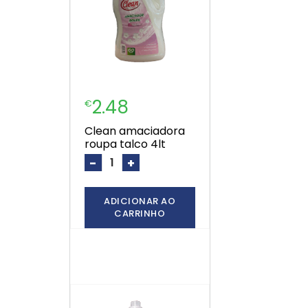
2.48
€
clean amaciadora
roupa talco 4lt
-
+
ADICIONAR AO
CARRINHO