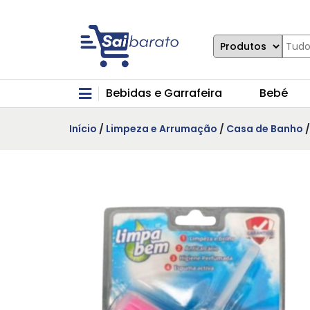
Bebidas e Garrafeira
Bebé
Início
/
Limpeza e Arrumação
/
Casa de Banho
/