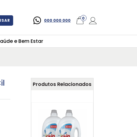
×
0
ISAR
000 000 000
aúde e Bem Estar
il
Produtos Relacionados