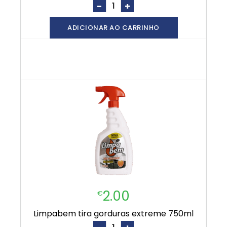
-
+
ADICIONAR AO CARRINHO
2.00
€
limpabem tira gorduras extreme 750ml