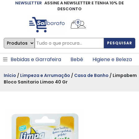
NEWSLETTER
ASSINE A NEWSLETTER E TENHA 10% DE
×
DESCONTO
0
PESQUISAR
Bebidas e Garrafeira
Bebé
Higiene e Beleza
Início
/
Limpeza e Arrumação
/
Casa de Banho
/ Limpabem
Bloco Sanitario Limao 40 Gr