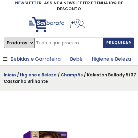
NEWSLETTER
ASSINE A NEWSLETTER E TENHA 10% DE
×
DESCONTO
0
PESQUISAR
Bebidas e Garrafeira
Bebé
Higiene e Beleza
Início
/
Higiene e Beleza
/
Champôs
/ Koleston Bellady 5/37
Castanho Brilhante