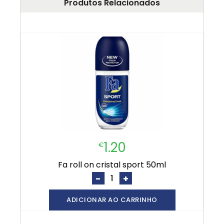
Produtos Relacionados
1.20
€
fa roll on cristal sport 50ml
-
+
ADICIONAR AO CARRINHO