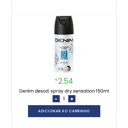
2.54
€
denim desod. spray dry sensation 150ml
-
+
ADICIONAR AO CARRINHO