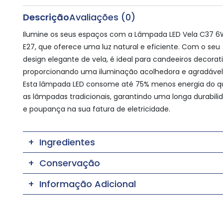
Descrição
Avaliações (0)
Ilumine os seus espaços com a Lâmpada LED Vela C37 
E27, que oferece uma luz natural e eficiente. Com o seu
design elegante de vela, é ideal para candeeiros decorati
proporcionando uma iluminação acolhedora e agradável
Esta lâmpada LED consome até 75% menos energia do q
as lâmpadas tradicionais, garantindo uma longa durabili
e poupança na sua fatura de eletricidade.
Ingredientes
Conservação
Informação Adicional