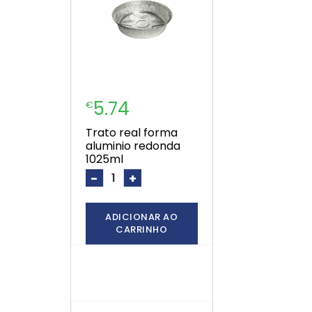
5.74
€
trato real forma
aluminio redonda
1025ml
-
+
ADICIONAR AO
CARRINHO