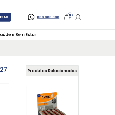
×
0
ISAR
000 000 000
aúde e Bem Estar
E27
Produtos Relacionados