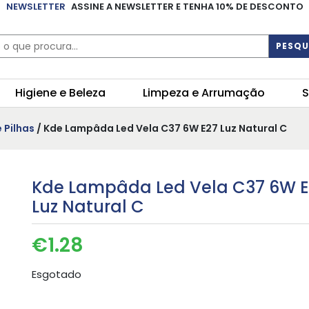
NEWSLETTER
ASSINE A NEWSLETTER E TENHA 10% DE DESCONTO
PESQU
Higiene e Beleza
Limpeza e Arrumação
S
e Pilhas
/ Kde Lampâda Led Vela C37 6W E27 Luz Natural C
Kde Lampâda Led Vela C37 6W 
Luz Natural C
€
1.28
Esgotado