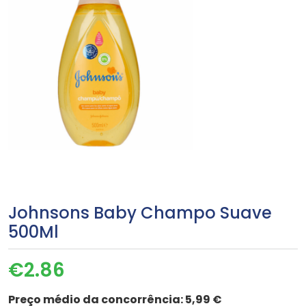
Johnsons Baby Champo Suave
500Ml
€
2.86
Preço médio da concorrência:
5,99 €