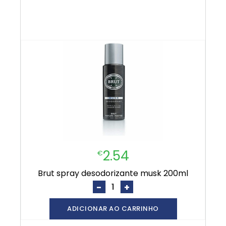
2.54
€
brut spray desodorizante musk 200ml
-
+
ADICIONAR AO CARRINHO