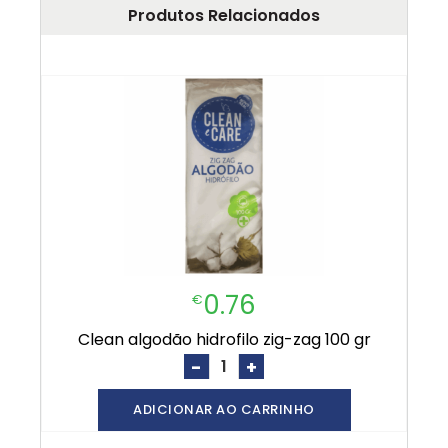
Produtos Relacionados
0.76
€
clean algodão hidrofilo zig-zag 100 gr
-
+
ADICIONAR AO CARRINHO