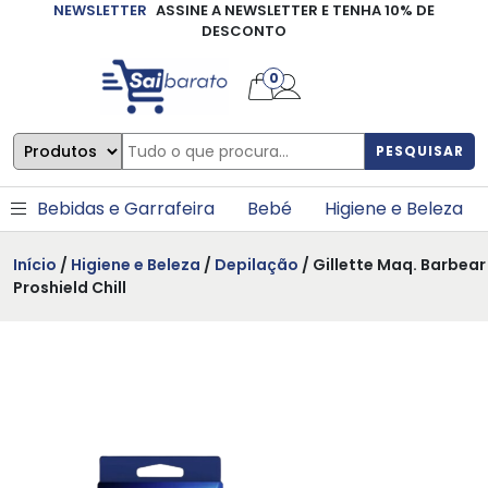
NEWSLETTER
ASSINE A NEWSLETTER E TENHA 10% DE
×
DESCONTO
0
PESQUISAR
Bebidas e Garrafeira
Bebé
Higiene e Beleza
Início
/
Higiene e Beleza
/
Depilação
/ Gillette Maq. Barbear
Proshield Chill