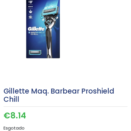
Gillette Maq. Barbear Proshield
Chill
€
8.14
Esgotado