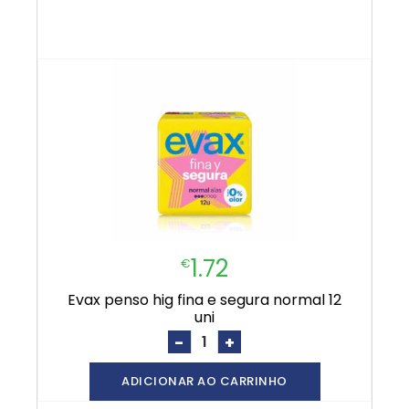
1.72
€
evax penso hig fina e segura normal 12
uni
-
+
ADICIONAR AO CARRINHO