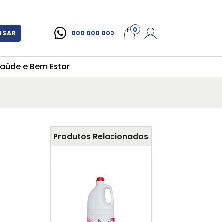
×
0
ISAR
000 000 000
aúde e Bem Estar
Produtos Relacionados