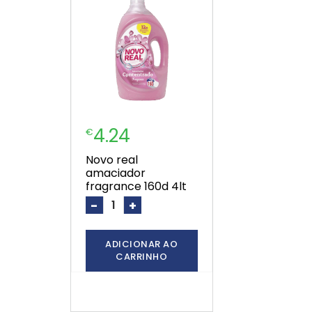
4.24
€
novo real
amaciador
fragrance 160d 4lt
-
+
ADICIONAR AO
CARRINHO