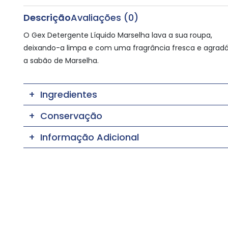
Descrição
Avaliações (0)
O Gex Detergente Líquido Marselha lava a sua roupa,
deixando-a limpa e com uma fragrância fresca e agradá
a sabão de Marselha.
Ingredientes
Conservação
Informação Adicional