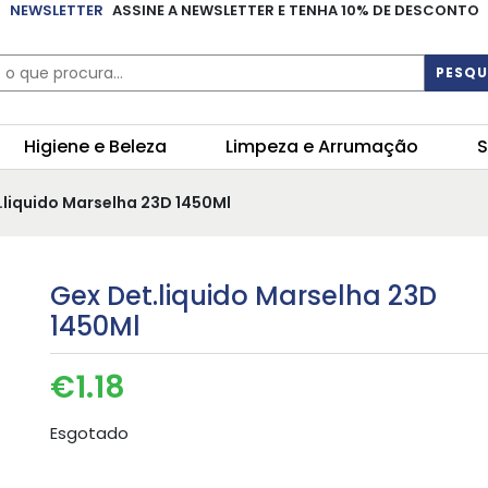
NEWSLETTER
ASSINE A NEWSLETTER E TENHA 10% DE DESCONTO
PESQU
Higiene e Beleza
Limpeza e Arrumação
S
.liquido Marselha 23D 1450Ml
Gex Det.liquido Marselha 23D
1450Ml
€
1.18
Esgotado