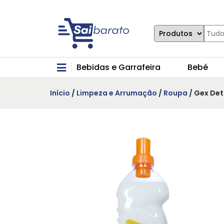
Bebidas e Garrafeira
Bebé
Início
/
Limpeza e Arrumação
/
Roupa
/ Gex Det