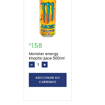
1.58
€
monster energy
khaotic juice 500ml
-
+
ADICIONAR AO
CARRINHO