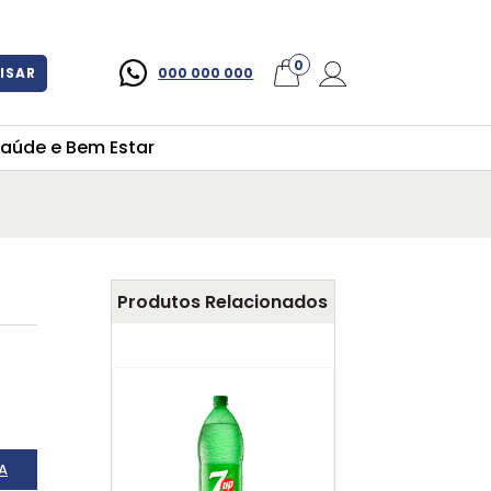
×
0
ISAR
000 000 000
aúde e Bem Estar
Produtos Relacionados
A