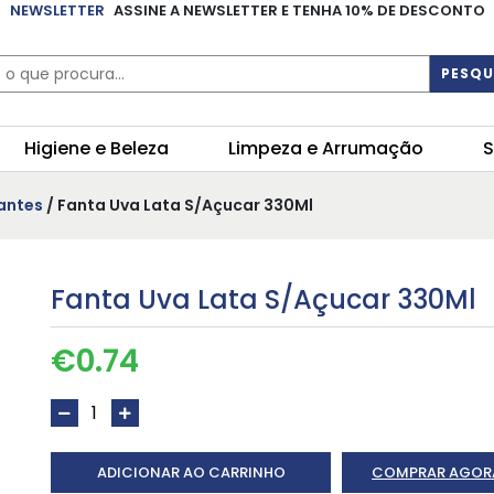
NEWSLETTER
ASSINE A NEWSLETTER E TENHA 10% DE DESCONTO
PESQU
Higiene e Beleza
Limpeza e Arrumação
S
antes
/ Fanta Uva Lata S/Açucar 330Ml
Fanta Uva Lata S/Açucar 330Ml
€
0.74
ADICIONAR AO CARRINHO
COMPRAR AGOR