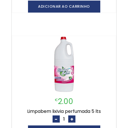
ADICIONAR AO CARRINHO
2.00
€
limpabem lixivia perfumada 5 lts
-
+