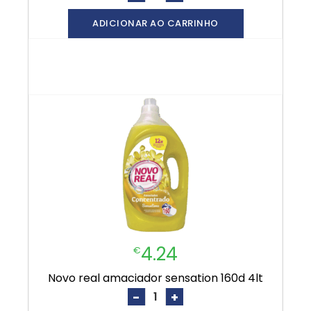
ADICIONAR AO CARRINHO
4.24
€
novo real amaciador sensation 160d 4lt
-
+