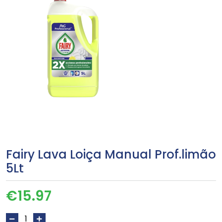
Fairy Lava Loiça Manual Prof.limão
5Lt
€
15.97