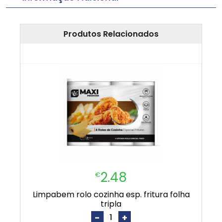
Produtos Relacionados
2.48
€
limpabem rolo cozinha esp. fritura folha
tripla
-
+