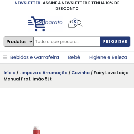
NEWSLETTER
ASSINE A NEWSLETTER E TENHA 10% DE
×
DESCONTO
0
PESQUISAR
Bebidas e Garrafeira
Bebé
Higiene e Beleza
Início
/
Limpeza e Arrumação
/
Cozinha
/ Fairy Lava Loiça
Manual Prof.limão 5Lt