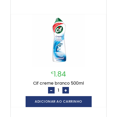
1.84
€
cif creme branco 500ml
-
+
ADICIONAR AO CARRINHO