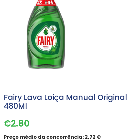
Fairy Lava Loiça Manual Original
480Ml
€
2.80
Preço médio da concorrência:
2,72 €