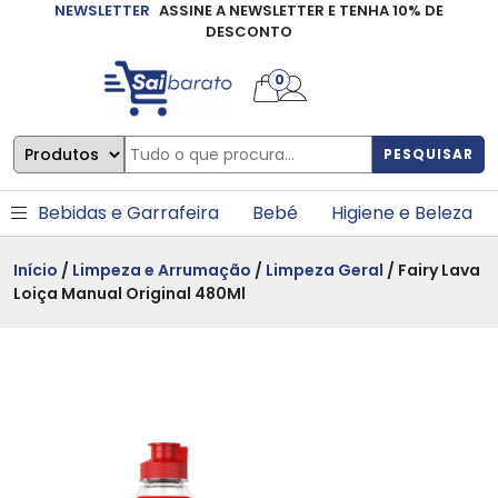
NEWSLETTER
ASSINE A NEWSLETTER E TENHA 10% DE
×
DESCONTO
0
PESQUISAR
Bebidas e Garrafeira
Bebé
Higiene e Beleza
Início
/
Limpeza e Arrumação
/
Limpeza Geral
/ Fairy Lava
Loiça Manual Original 480Ml