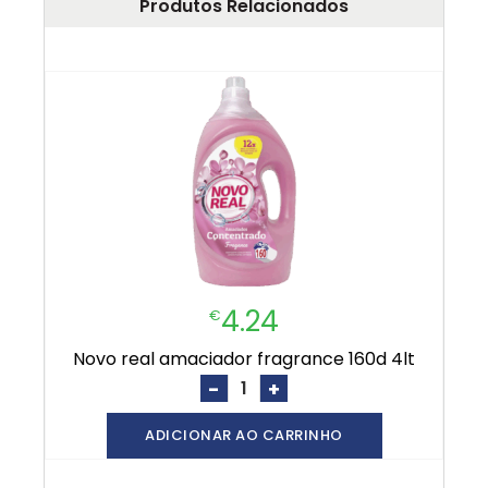
Produtos Relacionados
4.24
€
novo real amaciador fragrance 160d 4lt
-
+
ADICIONAR AO CARRINHO