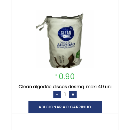
0.90
€
clean algodão discos desmq. maxi 40 uni
-
+
ADICIONAR AO CARRINHO