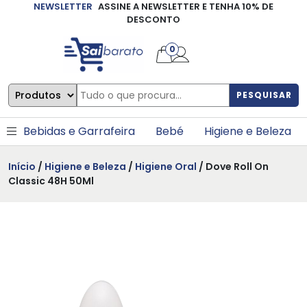
NEWSLETTER
ASSINE A NEWSLETTER E TENHA 10% DE
×
DESCONTO
0
PESQUISAR
Bebidas e Garrafeira
Bebé
Higiene e Beleza
Início
/
Higiene e Beleza
/
Higiene Oral
/ Dove Roll On
Classic 48H 50Ml