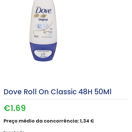
Dove Roll On Classic 48H 50Ml
€
1.69
Preço médio da concorrência:
1,34 €