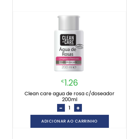
1.26
€
clean care agua de rosa c/doseador
200ml
-
+
ADICIONAR AO CARRINHO