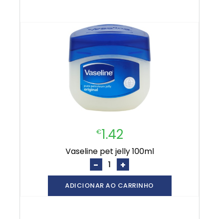
1.42
€
vaseline pet jelly 100ml
-
+
ADICIONAR AO CARRINHO