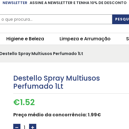
NEWSLETTER
ASSINE A NEWSLETTER E TENHA 10% DE DESCONTO
PESQU
Higiene e Beleza
Limpeza e Arrumação
S
 Destello Spray Multiusos Perfumado 1Lt
Destello Spray Multiusos
Perfumado 1Lt
€
1.52
Preço médio da concorrência:
1.99€