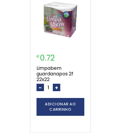
0.72
€
limpabem
guardanapos 2f
22x22
-
+
ADICIONAR AO
CARRINHO