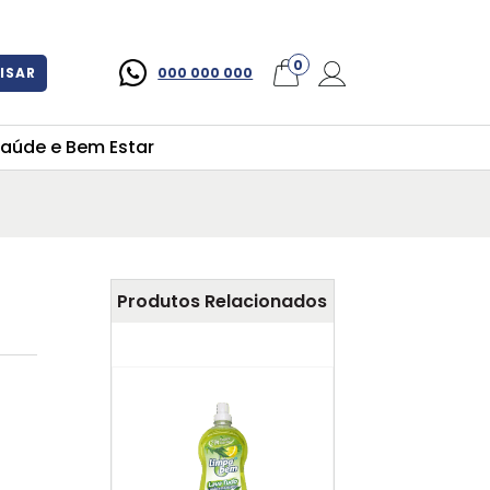
×
0
ISAR
000 000 000
aúde e Bem Estar
Produtos Relacionados