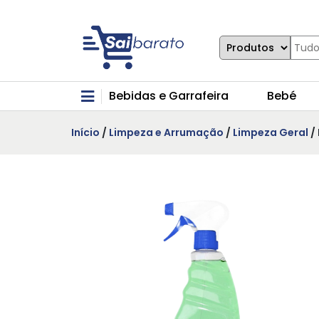
Bebidas e Garrafeira
Bebé
Início
/
Limpeza e Arrumação
/
Limpeza Geral
/