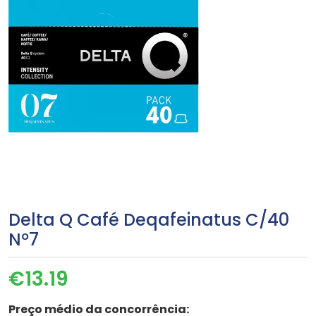
Delta Q Café Deqafeinatus C/40
Nº7
€
13.19
Preço médio da concorrência: