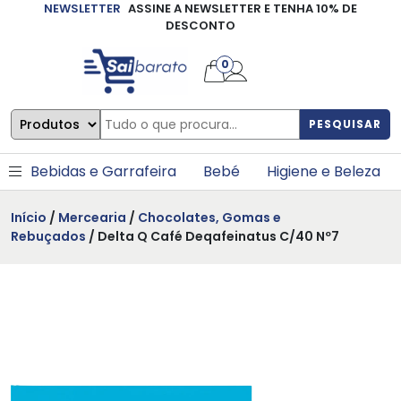
NEWSLETTER
ASSINE A NEWSLETTER E TENHA 10% DE
×
DESCONTO
0
PESQUISAR
Bebidas e Garrafeira
Bebé
Higiene e Beleza
Início
/
Mercearia
/
Chocolates, Gomas e
Rebuçados
/ Delta Q Café Deqafeinatus C/40 Nº7