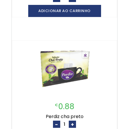
ADICIONAR AO CARRINHO
0.88
€
perdiz cha preto
-
+