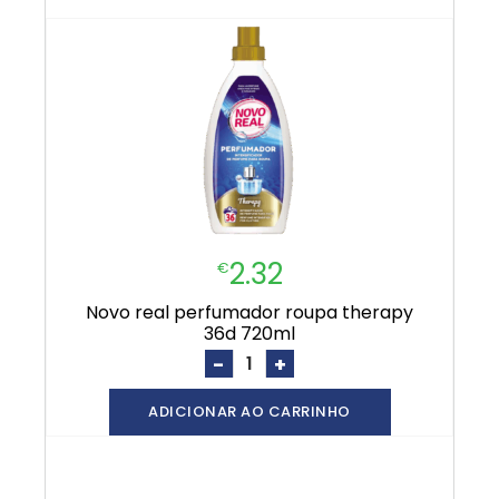
2.32
€
novo real perfumador roupa therapy
36d 720ml
-
+
ADICIONAR AO CARRINHO