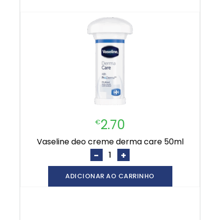
2.70
€
vaseline deo creme derma care 50ml
-
+
ADICIONAR AO CARRINHO