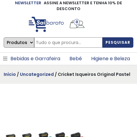
NEWSLETTER
ASSINE A NEWSLETTER E TENHA 10% DE
×
DESCONTO
0
PESQUISAR
Bebidas e Garrafeira
Bebé
Higiene e Beleza
Início
/
Uncategorized
/ Cricket Isqueiros Original Pastel