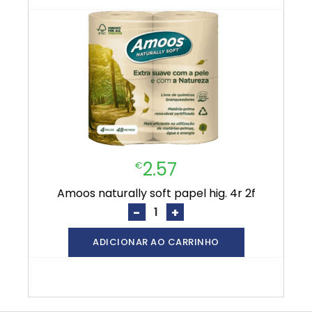
2.57
€
amoos naturally soft papel hig. 4r 2f
-
+
ADICIONAR AO CARRINHO