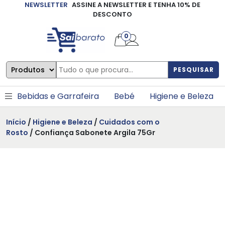
NEWSLETTER
ASSINE A NEWSLETTER E TENHA 10% DE
×
DESCONTO
0
PESQUISAR
Bebidas e Garrafeira
Bebé
Higiene e Beleza
Início
/
Higiene e Beleza
/
Cuidados com o
Rosto
/ Confiança Sabonete Argila 75Gr