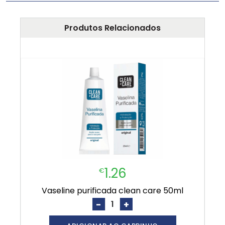
Produtos Relacionados
1.26
€
vaseline purificada clean care 50ml
-
+