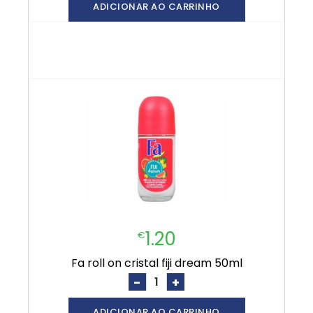
ADICIONAR AO CARRINHO
1.20
€
fa roll on cristal fiji dream 50ml
-
+
ADICIONAR AO CARRINHO