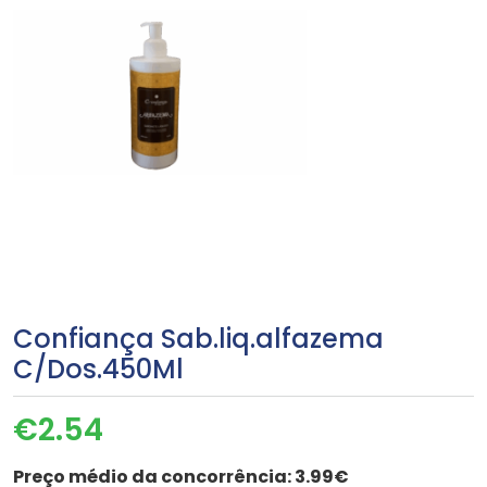
Confiança Sab.liq.alfazema
C/Dos.450Ml
€
2.54
Preço médio da concorrência:
3.99€