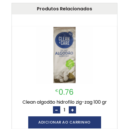
Produtos Relacionados
0.76
€
clean algodão hidrofilo zig-zag 100 gr
-
+
ADICIONAR AO CARRINHO