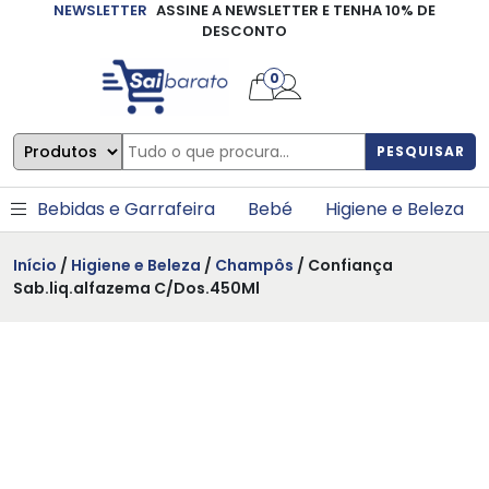
NEWSLETTER
ASSINE A NEWSLETTER E TENHA 10% DE
×
DESCONTO
0
PESQUISAR
Bebidas e Garrafeira
Bebé
Higiene e Beleza
Início
/
Higiene e Beleza
/
Champôs
/ Confiança
Sab.liq.alfazema C/Dos.450Ml